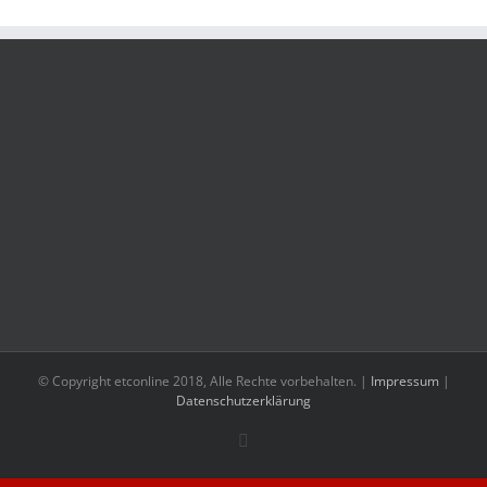
© Copyright etconline 2018, Alle Rechte vorbehalten. |
Impressum
|
Datenschutzerklärung
Facebook