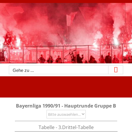
Zum
Inhalt
springen
Gehe zu ...
Bayernliga 1990/91 - Hauptrunde Gruppe B
Tabelle - 3.Drittel-Tabelle