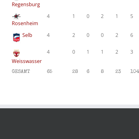
Regensburg
4
1
0
2
1
5
Rosenheim
Selb
4
2
0
0
2
6
4
0
1
1
2
3
Weisswasser
GESAMT
65
28
6
8
23
10