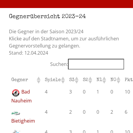
Gegnerübersicht 2023-24
Die Gegner in der Saison 2023/24
Klicke auf den Stadtnamen, um zur ausführlichen
Gegnervorstellung zu gelangen.
Stand: 12.04.2024
Suchen:
Gegner
Spiele
S3
S2
N1
N0
Pkt
Bad
4
3
0
1
0
10
Nauheim
4
2
0
0
2
6
Bietigheim
4
3
0
1
0
10