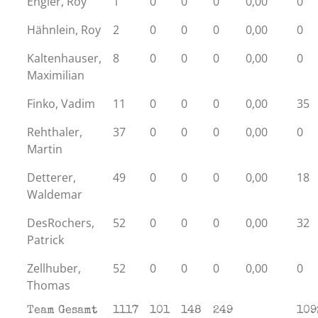
Engler, Roy
1
0
0
0
0,00
0
Hähnlein, Roy
2
0
0
0
0,00
0
Kaltenhauser,
8
0
0
0
0,00
0
Maximilian
Finko, Vadim
11
0
0
0
0,00
35
Rehthaler,
37
0
0
0
0,00
0
Martin
Detterer,
49
0
0
0
0,00
18
Waldemar
DesRochers,
52
0
0
0
0,00
32
Patrick
Zellhuber,
52
0
0
0
0,00
0
Thomas
Team Gesamt
1117
101
148
249
109