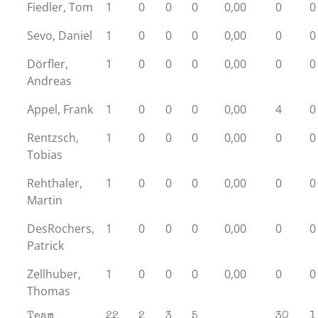
Fiedler, Tom
1
0
0
0
0,00
0
0
Sevo, Daniel
1
0
0
0
0,00
0
0
Dörfler,
1
0
0
0
0,00
0
0
Andreas
Appel, Frank
1
0
0
0
0,00
4
0
Rentzsch,
1
0
0
0
0,00
0
0
Tobias
Rehthaler,
1
0
0
0
0,00
0
0
Martin
DesRochers,
1
0
0
0
0,00
0
0
Patrick
Zellhuber,
1
0
0
0
0,00
0
0
Thomas
Team
22
2
3
5
30
1