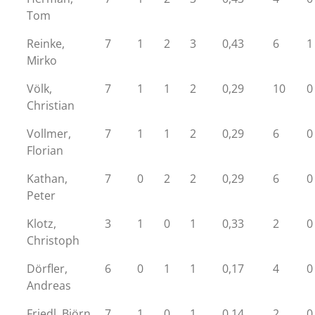
Tom
Reinke,
7
1
2
3
0,43
6
1
Mirko
Völk,
7
1
1
2
0,29
10
0
Christian
Vollmer,
7
1
1
2
0,29
6
0
Florian
Kathan,
7
0
2
2
0,29
6
0
Peter
Klotz,
3
1
0
1
0,33
2
0
Christoph
Dörfler,
6
0
1
1
0,17
4
0
Andreas
Friedl, Björn
7
1
0
1
0,14
2
0