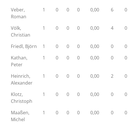
Veber,
1
0
0
0
0,00
6
0
Roman
Völk,
1
0
0
0
0,00
4
0
Christian
Friedl, Björn
1
0
0
0
0,00
0
0
Kathan,
1
0
0
0
0,00
0
0
Peter
Heinrich,
1
0
0
0
0,00
2
0
Alexander
Klotz,
1
0
0
0
0,00
0
0
Christoph
Maaßen,
1
0
0
0
0,00
0
0
Michel