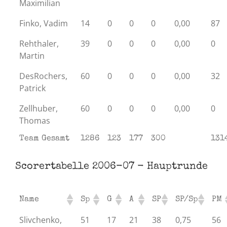
Maximilian
Finko, Vadim
14
0
0
0
0,00
87
Rehthaler,
39
0
0
0
0,00
0
Martin
DesRochers,
60
0
0
0
0,00
32
Patrick
Zellhuber,
60
0
0
0
0,00
0
Thomas
Team Gesamt
1286
123
177
300
131
Scorertabelle 2006-07 - Hauptrunde
Name
Sp
G
A
SP
SP/Sp
PM
Slivchenko,
51
17
21
38
0,75
56