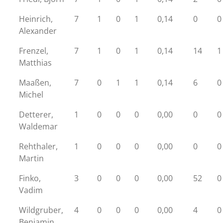
Heinrich,
7
1
0
1
0,14
0
0
Alexander
Frenzel,
7
1
0
1
0,14
14
1
Matthias
Maaßen,
7
0
1
1
0,14
6
0
Michel
Detterer,
1
0
0
0
0,00
0
0
Waldemar
Rehthaler,
1
0
0
0
0,00
0
0
Martin
Finko,
3
0
0
0
0,00
52
0
Vadim
Wildgruber,
4
0
0
0
0,00
4
0
Benjamin