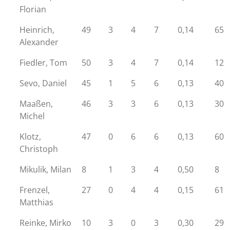
Florian
Heinrich,
49
3
4
7
0,14
65
Alexander
Fiedler, Tom
50
3
4
7
0,14
12
Sevo, Daniel
45
1
5
6
0,13
40
Maaßen,
46
3
3
6
0,13
30
Michel
Klotz,
47
0
6
6
0,13
60
Christoph
Mikulik, Milan
8
1
3
4
0,50
8
Frenzel,
27
0
4
4
0,15
61
Matthias
Reinke, Mirko
10
3
0
3
0,30
29