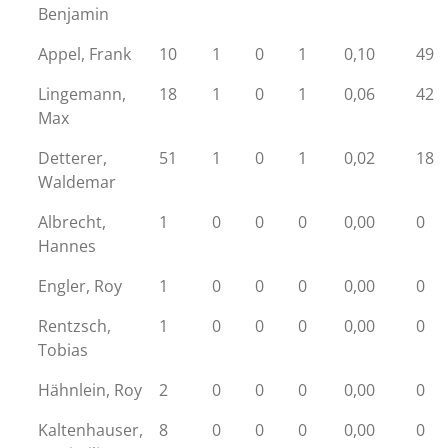
Benjamin
Appel, Frank
10
1
0
1
0,10
49
Lingemann,
18
1
0
1
0,06
42
Max
Detterer,
51
1
0
1
0,02
18
Waldemar
Albrecht,
1
0
0
0
0,00
0
Hannes
Engler, Roy
1
0
0
0
0,00
0
Rentzsch,
1
0
0
0
0,00
0
Tobias
Hähnlein, Roy
2
0
0
0
0,00
0
Kaltenhauser,
8
0
0
0
0,00
0