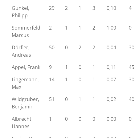
Gunkel,
29
2
1
3
0,10
4
Philipp
Sommerfeld,
2
1
1
2
1,00
0
Marcus
Dörfler,
50
0
2
2
0,04
30
Andreas
Appel, Frank
9
1
0
1
0,11
45
Lingemann,
14
1
0
1
0,07
30
Max
Wildgruber,
51
0
1
1
0,02
40
Benjamin
Albrecht,
1
0
0
0
0,00
0
Hannes