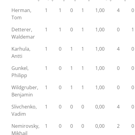
Herman,
1
1
0
1
1,00
4
0
Tom
Detterer,
1
1
0
1
1,00
0
1
Waldemar
Karhula,
1
0
1
1
1,00
4
0
Antti
Gunkel,
1
0
1
1
1,00
0
0
Philipp
Wildgruber,
1
0
1
1
1,00
0
0
Benjamin
Slivchenko,
1
0
0
0
0,00
4
0
Vadim
Nemirovsky,
1
0
0
0
0,00
2
0
Mikhail