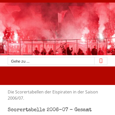
Zum
Inhalt
springen
Gehe zu ...
Die Scorertabellen der Eispiraten in der Saison
2006/07.
Scorertabelle 2006-07 - Gesamt