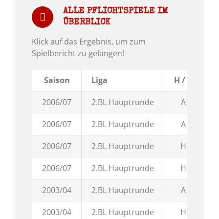
ALLE PFLICHTSPIELE IM
ÜBERBLICK
Klick auf das Ergebnis, um zum
Spielbericht zu gelangen!
Saison
Liga
H / A
E
2006/07
2.BL Hauptrunde
A
0
2006/07
2.BL Hauptrunde
A
1
2006/07
2.BL Hauptrunde
H
2
2006/07
2.BL Hauptrunde
H
3
2003/04
2.BL Hauptrunde
A
1
2003/04
2.BL Hauptrunde
H
0