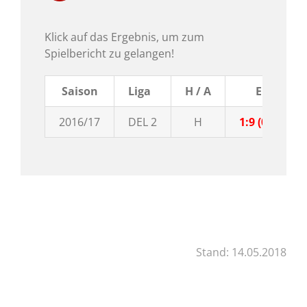
Klick auf das Ergebnis, um zum
Spielbericht zu gelangen!
Saison
Liga
H / A
Ergebnis
2016/17
DEL 2
H
1:9 (0:2,1:4,0
Stand: 14.05.2018