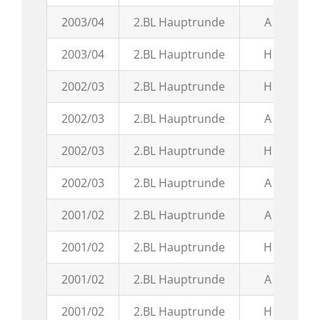
2003/04
2.BL Hauptrunde
A
1
2003/04
2.BL Hauptrunde
H
2
2002/03
2.BL Hauptrunde
H
3
2002/03
2.BL Hauptrunde
A
3
2002/03
2.BL Hauptrunde
H
0
2002/03
2.BL Hauptrunde
A
1
2001/02
2.BL Hauptrunde
A
1:
2001/02
2.BL Hauptrunde
H
5:
2001/02
2.BL Hauptrunde
A
2
2001/02
2.BL Hauptrunde
H
7