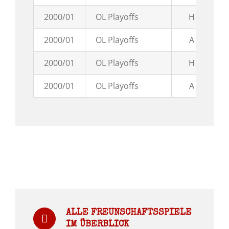
2000/01
OL Playoffs
H
0:
2000/01
OL Playoffs
A
3:
2000/01
OL Playoffs
H
1:
2000/01
OL Playoffs
A
5:
ALLE FREUNSCHAFTSSPIELE
IM ÜBERBLICK