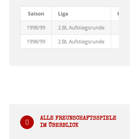
Saison
Liga
H / A
1998/99
2.BL Aufstiegsrunde
A
1998/99
2.BL Aufstiegsrunde
H
ALLE FREUNSCHAFTSSPIELE
IM ÜBERBLICK