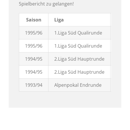
Spielbericht zu gelangen!
Saison
Liga
H /
1995/96
1.Liga Süd Qualirunde
1995/96
1.Liga Süd Qualirunde
1994/95
2.Liga Süd Hauptrunde
1994/95
2.Liga Süd Hauptrunde
1993/94
Alpenpokal Endrunde
A (in E