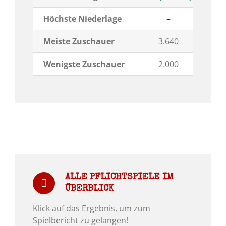
Höchste Niederlage
–
3:1
Meiste Zuschauer
3.640
Wenigste Zuschauer
2.000
ALLE PFLICHTSPIELE IM
ÜBERBLICK
Klick auf das Ergebnis, um zum
Spielbericht zu gelangen!