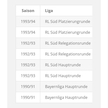
Saison
Liga
H / 
1993/94
RL Süd Platzierungrunde
A
1993/94
RL Süd Platzierungrunde
H
1992/93
RL Süd Relegationsrunde
H
1992/93
RL Süd Relegationsrunde
A
1992/93
RL Süd Hauptrunde
A
1992/93
RL Süd Hauptrunde
H
1990/91
Bayernliga Hauptrunde
A
1990/91
Bayernliga Hauptrunde
H