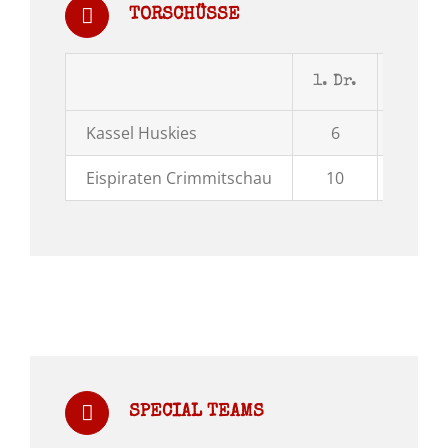
TORSCHÜSSE
1. Dr.
2. Dr.
Kassel Huskies
6
7
Eispiraten Crimmitschau
10
18
SPECIAL TEAMS