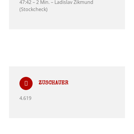
47:42 – 2 Min. – Ladislav Zikmund
(Stockcheck)
ZUSCHAUER
4.619