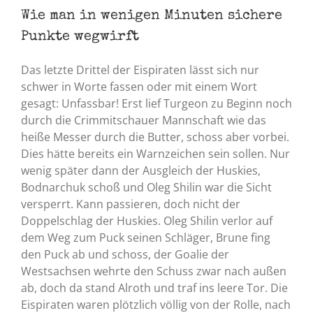
Wie man in wenigen Minuten sichere
Punkte wegwirft
Das letzte Drittel der Eispiraten lässt sich nur
schwer in Worte fassen oder mit einem Wort
gesagt: Unfassbar! Erst lief Turgeon zu Beginn noch
durch die Crimmitschauer Mannschaft wie das
heiße Messer durch die Butter, schoss aber vorbei.
Dies hätte bereits ein Warnzeichen sein sollen. Nur
wenig später dann der Ausgleich der Huskies,
Bodnarchuk schoß und Oleg Shilin war die Sicht
versperrt. Kann passieren, doch nicht der
Doppelschlag der Huskies. Oleg Shilin verlor auf
dem Weg zum Puck seinen Schläger, Brune fing
den Puck ab und schoss, der Goalie der
Westsachsen wehrte den Schuss zwar nach außen
ab, doch da stand Alroth und traf ins leere Tor. Die
Eispiraten waren plötzlich völlig von der Rolle, nach