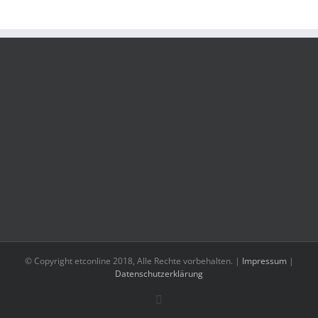
© Copyright etconline 2018, Alle Rechte vorbehalten. |
Impressum
|
Datenschutzerklärung
Facebook