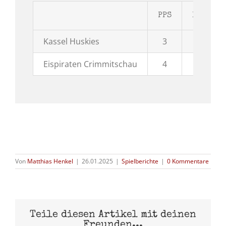
PPS
PPG
Kassel Huskies
3
2
Eispiraten Crimmitschau
4
1
Von
Matthias Henkel
|
26.01.2025
|
Spielberichte
|
0 Kommentare
Teile diesen Artikel mit deinen
Freunden...