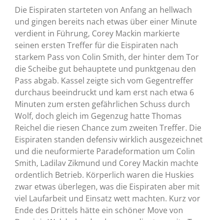
Die Eispiraten starteten von Anfang an hellwach
und gingen bereits nach etwas über einer Minute
verdient in Führung, Corey Mackin markierte
seinen ersten Treffer für die Eispiraten nach
starkem Pass von Colin Smith, der hinter dem Tor
die Scheibe gut behauptete und punktgenau den
Pass abgab. Kassel zeigte sich vom Gegentreffer
durchaus beeindruckt und kam erst nach etwa 6
Minuten zum ersten gefährlichen Schuss durch
Wolf, doch gleich im Gegenzug hatte Thomas
Reichel die riesen Chance zum zweiten Treffer. Die
Eispiraten standen defensiv wirklich ausgezeichnet
und die neuformierte Paradeformation um Colin
Smith, Ladilav Zikmund und Corey Mackin machte
ordentlich Betrieb. Körperlich waren die Huskies
zwar etwas überlegen, was die Eispiraten aber mit
viel Laufarbeit und Einsatz wett machten. Kurz vor
Ende des Drittels hätte ein schöner Move von