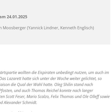
 am 24.01.2025
m Moosberger (Yannick Lindner, Kenneth Englisch)
rtspartie wollten die Eispiraten unbedingt nutzen, um auch im
s Lazarett hatte sich unter der Woche weiter gelichtet, so
 Saison die Qual der Wahl hatte. Oleg Shilin stand nach
Pfosten, und auch Thomas Reichel konnte nach langer
ten Scott Feser, Mario Scalzo, Felix Thomas und Ole Olleff sowie
nd Alexander Schmidt.