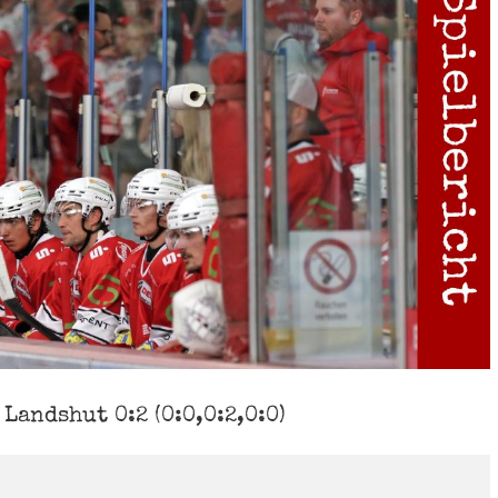
Landshut 0:2 (0:0,0:2,0:0)