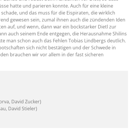
üsse hatte und parieren konnte. Auch für eine kleine
 schade, und das muss für die Eispiraten, die wirklich
ierend gewesen sein, zumal ihnen auch die zündenden Iden
ten auf, und wenn, dann war ein bockstarker Dietl zur
el dann auch seinem Ende entgegen, die Herausnahme Shilins
kte man schon auch das Fehlen Tobias Lindbergs deutlich.
sbotschaften sich nicht bestätigen und der Schwede in
 den brauchen wir vor allem in der fast sicheren
korva, David Zucker)
au, David Stieler)