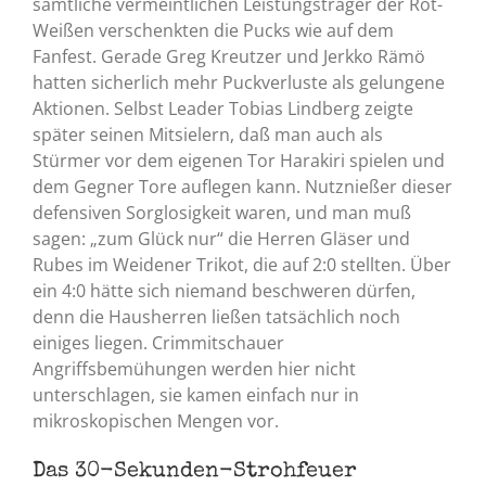
sämtliche vermeintlichen Leistungsträger der Rot-
Weißen verschenkten die Pucks wie auf dem
Fanfest. Gerade Greg Kreutzer und Jerkko Rämö
hatten sicherlich mehr Puckverluste als gelungene
Aktionen. Selbst Leader Tobias Lindberg zeigte
später seinen Mitsielern, daß man auch als
Stürmer vor dem eigenen Tor Harakiri spielen und
dem Gegner Tore auflegen kann. Nutznießer dieser
defensiven Sorglosigkeit waren, und man muß
sagen: „zum Glück nur“ die Herren Gläser und
Rubes im Weidener Trikot, die auf 2:0 stellten. Über
ein 4:0 hätte sich niemand beschweren dürfen,
denn die Hausherren ließen tatsächlich noch
einiges liegen. Crimmitschauer
Angriffsbemühungen werden hier nicht
unterschlagen, sie kamen einfach nur in
mikroskopischen Mengen vor.
Das 30-Sekunden-Strohfeuer