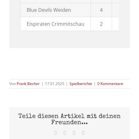
Blue Devils Weiden
4
1
Eispiraten Crimmitschau
2
1
Von
Frank Becher
|
17.01.2025
|
Spielberichte
|
0 Kommentare
Teile diesen Artikel mit deinen
Freunden...
Facebook
X
Pinterest
E-
Mail