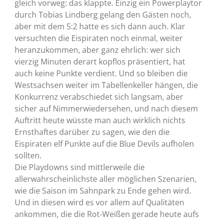
gleich vorweg: das klappte. Einzig ein Powerplaytor
durch Tobias Lindberg gelang den Gästen noch,
aber mit dem 5:2 hatte es sich dann auch. Klar
versuchten die Eispiraten noch einmal, weiter
heranzukommen, aber ganz ehrlich: wer sich
vierzig Minuten derart kopflos präsentiert, hat
auch keine Punkte verdient. Und so bleiben die
Westsachsen weiter im Tabellenkeller hängen, die
Konkurrenz verabschiedet sich langsam, aber
sicher auf Nimmerwiedersehen, und nach diesem
Auftritt heute wüsste man auch wirklich nichts
Ernsthaftes darüber zu sagen, wie den die
Eispiraten elf Punkte auf die Blue Devils aufholen
sollten.
Die Playdowns sind mittlerweile die
allerwahrscheinlichste aller möglichen Szenarien,
wie die Saison im Sahnpark zu Ende gehen wird.
Und in diesen wird es vor allem auf Qualitäten
ankommen, die die Rot-Weißen gerade heute aufs