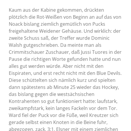
Kaum aus der Kabine gekommen, drückten
plötzlich die Rot-Weißen von Beginn an auf das von
Noack bislang ziemlich gemütlich von Pucks
freigehaltene Weidener Gehäuse. Und wirklich: der
zweite Schuss saß, der Treffer wurde Dominic
Walsh gutgeschrieben. Da meinte man als
Crimmitschauer Zuschauer, daß Jussi Tuores in der
Pause die richtigen Worte gefunden hatte und nun
alles gut werden würde. Aber nicht mit den
Eispiraten, und erst recht nicht mit den Blue Devils.
Diese schüttelten sich nämlich kurz und spielten
dann spätestens ab Minute 25 wieder das Hockey,
das bislang gegen die westsächsischen
Kontrahenten so gut funktioniert hatte: laufstark,
zweikampfstark, kein langes Fackeln vor dem Tor.
Ward fiel der Puck vor die Füße, weil Kreutzer sich
gerade selbst einen Knoten in die Beine fuhr,
abgezogen, zack, 3:1. Elsner mit einem ziemlichen