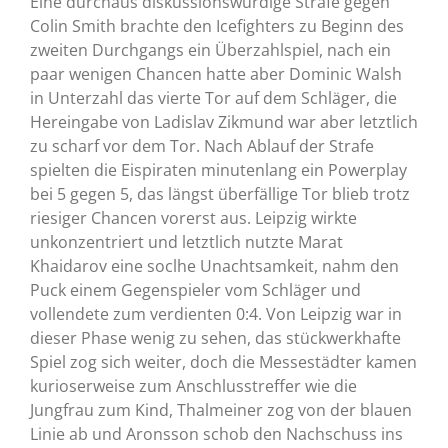
Eine durchaus diskussionswürdige Strafe gegen
Colin Smith brachte den Icefighters zu Beginn des
zweiten Durchgangs ein Überzahlspiel, nach ein
paar wenigen Chancen hatte aber Dominic Walsh
in Unterzahl das vierte Tor auf dem Schläger, die
Hereingabe von Ladislav Zikmund war aber letztlich
zu scharf vor dem Tor. Nach Ablauf der Strafe
spielten die Eispiraten minutenlang ein Powerplay
bei 5 gegen 5, das längst überfällige Tor blieb trotz
riesiger Chancen vorerst aus. Leipzig wirkte
unkonzentriert und letztlich nutzte Marat
Khaidarov eine soclhe Unachtsamkeit, nahm den
Puck einem Gegenspieler vom Schläger und
vollendete zum verdienten 0:4. Von Leipzig war in
dieser Phase wenig zu sehen, das stückwerkhafte
Spiel zog sich weiter, doch die Messestädter kamen
kurioserweise zum Anschlusstreffer wie die
Jungfrau zum Kind, Thalmeiner zog von der blauen
Linie ab und Aronsson schob den Nachschuss ins