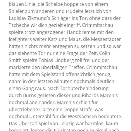
blauen Linie, die Scheibe hoppelte von einem
Spieler zum anderen und trudelte letztlich von
Ladislav Zikmund´s Schläger ins Tor, ohne dass der
Tscheche wirklich gezielt eingriff. Crimmitschau
spielte trotz angezogener Handbremse mit den
Icefighters weiter Katz und Maus, die Messestädter
hatten nichts mehr entgegen zu setzen und so war
das siebente Tor nur eine Frage der Zeit, Colin
Smith spielte Tobias Lindberg toll frei und der
markierte den überfälligen Treffer. Crimmitschau
hatte mit dem Spielstand offensichtlich genug,
nahm in den letzten Minuten nochmals deutlich
einen Gang raus. Nach Torhüterbehinderung
durch Burns gerieten dieser und Rihards Marenis
nochmal aneinander, Marenis erhielt für
übertriebene Härte eine Doppelstrafe, was
nochmal Unterzahl für die Westsachsen bedeutete.
Das Überzahlspiel von Leipzig war harmlos, kaum
komplett, legten die Eipsiraten noch zweimal nach,