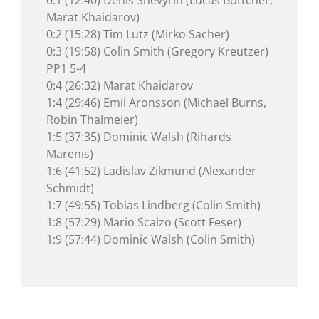
0:1 (12:40) Denis Shevyrin (Lucas Böttcher,
Marat Khaidarov)
0:2 (15:28) Tim Lutz (Mirko Sacher)
0:3 (19:58) Colin Smith (Gregory Kreutzer)
PP1 5-4
0:4 (26:32) Marat Khaidarov
1:4 (29:46) Emil Aronsson (Michael Burns,
Robin Thalmeier)
1:5 (37:35) Dominic Walsh (Rihards
Marenis)
1:6 (41:52) Ladislav Zikmund (Alexander
Schmidt)
1:7 (49:55) Tobias Lindberg (Colin Smith)
1:8 (57:29) Mario Scalzo (Scott Feser)
1:9 (57:44) Dominic Walsh (Colin Smith)