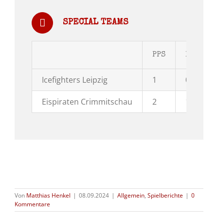
SPECIAL TEAMS
PPS
PPG
Icefighters Leipzig
1
0
Eispiraten Crimmitschau
2
1
Von
Matthias Henkel
|
08.09.2024
|
Allgemein
,
Spielberichte
|
0
Kommentare