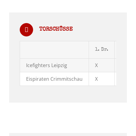
TORSCHÜSSE
1. Dr.
2. Dr.
Icefighters Leipzig
X
X
Eispiraten Crimmitschau
X
X