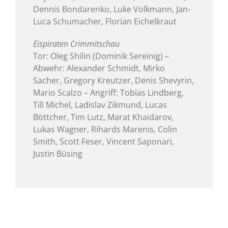
Dennis Bondarenko, Luke Volkmann, Jan-
Luca Schumacher, Florian Eichelkraut
Eispiraten Crimmitschau
Tor: Oleg Shilin (
Dominik Sereinig
) –
Abwehr: Alexander Schmidt, Mirko
Sacher, Gregory Kreutzer, Denis Shevyrin,
Mario Scalzo – Angriff: Tobias Lindberg,
Till Michel, Ladislav Zikmund, Lucas
Böttcher, Tim Lutz, Marat Khaidarov,
Lukas Wagner, Rihards Marenis, Colin
Smith, Scott Feser, Vincent Saponari,
Justin Büsing