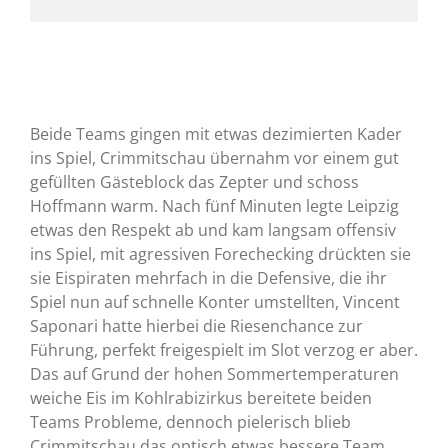
Beide Teams gingen mit etwas dezimierten Kader
ins Spiel, Crimmitschau übernahm vor einem gut
gefüllten Gästeblock das Zepter und schoss
Hoffmann warm. Nach fünf Minuten legte Leipzig
etwas den Respekt ab und kam langsam offensiv
ins Spiel, mit agressiven Forechecking drückten sie
sie Eispiraten mehrfach in die Defensive, die ihr
Spiel nun auf schnelle Konter umstellten, Vincent
Saponari hatte hierbei die Riesenchance zur
Führung, perfekt freigespielt im Slot verzog er aber.
Das auf Grund der hohen Sommertemperaturen
weiche Eis im Kohlrabizirkus bereitete beiden
Teams Probleme, dennoch pielerisch blieb
Crimmitschau das optisch etwas bessere Team,