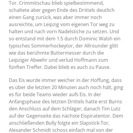
Tor. Crimmitschau blieb spielbestimmend,
schaltete aber gegen Ende des Drittels deutlich
einen Gang zurück, was aber immer noch
ausreichte, um Leipzig vom eigenen Tor weg zu
halten und nach vorn Nadelstiche zu setzen. Und
so entstand mit dem 1:5 durch Dominic Walsh ein
typisches Sommerhockeytor, der Allrounder glitt
wie das berühmte Buttermesser durch die
Leipziger Abwehr und verlud Hoffmann zum
fünften Treffer. Dabei blieb es auch zu Pause.
Das Eis wurde immer weicher in der Hoffung, dass
es über die letzten 20 Minuten auch noch hält, ging
es für beide Teams wieder aufs Eis. In der
Anfangsphase des letzten Drittels hatte erst Burns
den Anschluss auf dem Schläger, danach Tim Lutz
auf der Gegenseite das nächste Eispiratentor. Dem
anschließenden Bully folgte ein Slapstick-Tor,
Alexander Schmidt schoss einfach mal von der