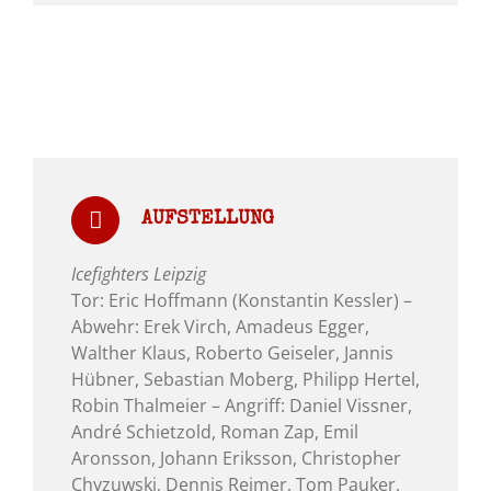
AUFSTELLUNG
Icefighters Leipzig
Tor: Eric Hoffmann (Konstantin Kessler) –
Abwehr: Erek Virch, Amadeus Egger,
Walther Klaus, Roberto Geiseler, Jannis
Hübner, Sebastian Moberg, Philipp Hertel,
Robin Thalmeier – Angriff: Daniel Vissner,
André Schietzold, Roman Zap, Emil
Aronsson, Johann Eriksson, Christopher
Chyzuwski, Dennis Reimer, Tom Pauker,