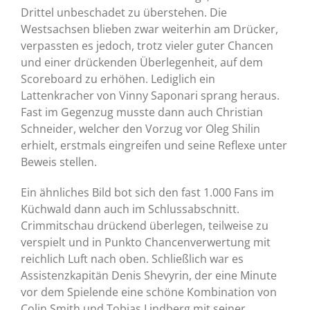
Drittel unbeschadet zu überstehen. Die
Westsachsen blieben zwar weiterhin am Drücker,
verpassten es jedoch, trotz vieler guter Chancen
und einer drückenden Überlegenheit, auf dem
Scoreboard zu erhöhen. Lediglich ein
Lattenkracher von Vinny Saponari sprang heraus.
Fast im Gegenzug musste dann auch Christian
Schneider, welcher den Vorzug vor Oleg Shilin
erhielt, erstmals eingreifen und seine Reflexe unter
Beweis stellen.
Ein ähnliches Bild bot sich den fast 1.000 Fans im
Küchwald dann auch im Schlussabschnitt.
Crimmitschau drückend überlegen, teilweise zu
verspielt und in Punkto Chancenverwertung mit
reichlich Luft nach oben. Schließlich war es
Assistenzkapitän Denis Shevyrin, der eine Minute
vor dem Spielende eine schöne Kombination von
Colin Smith und Tobias Lindberg mit seiner