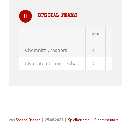
SPECIAL TEAMS
PPS
PPG
Chemnitz Crashers
2
0
Eispiraten Crimmitschau
0
0
Von
Sascha Fischer
|
25.08.2024
|
Spielberichte
|
0 Kommentare