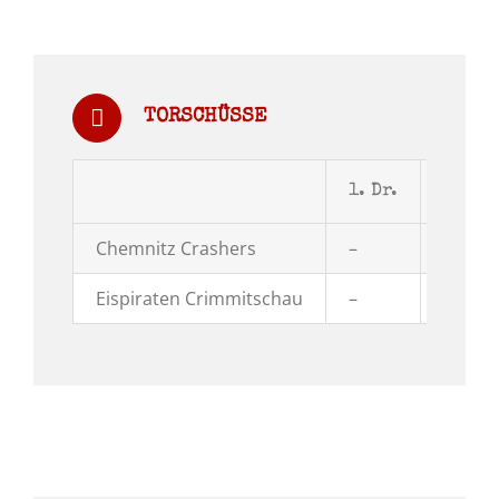
TORSCHÜSSE
1. Dr.
2. Dr.
Chemnitz Crashers
–
–
Eispiraten Crimmitschau
–
–