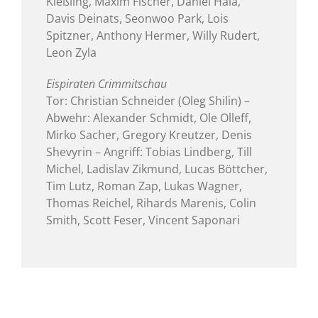
Kießling, Maxim Fischer, Daniel Hala,
Davis Deinats, Seonwoo Park, Lois
Spitzner, Anthony Hermer, Willy Rudert,
Leon Zyla
Eispiraten Crimmitschau
Tor: Christian Schneider (Oleg Shilin) –
Abwehr: Alexander Schmidt, Ole Olleff,
Mirko Sacher, Gregory Kreutzer, Denis
Shevyrin – Angriff: Tobias Lindberg, Till
Michel, Ladislav Zikmund, Lucas Böttcher,
Tim Lutz, Roman Zap, Lukas Wagner,
Thomas Reichel, Rihards Marenis, Colin
Smith, Scott Feser, Vincent Saponari