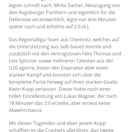
legten schnell nach. Mirko Sacher, Neuzugang von
den Augsburger Panthern und eigentlich für die
Defensive verantwortlich, legte nur drei Minuten
später nach und erhöhte auf 2:0 (4.).
Das Regionalliga-Team aus Chemnitz, welches auf
die Unterstützung aus Selb bauen konnte und
zusätzlich mit den vertragslosen Felix Thomas und
Lois Spitzner sowie mehreren Talenten aus der
U20 agierte, boten den Eispiraten aber einen
starken Kampf und konnten sich über die
komplette Partie hinweg auf ihren starken Goalie
Kevin Kopp verlassen. Dieser hatte nach einer
tollen Einzelleistung von Lukas Wagner, der nach
18 Minuten das 3:0 erzielte, aber erneut keine
Abwehrchance.
Mit diesen Tugenden und eben jenem Kopp
schafften es die Crashers allerdings, das zweite