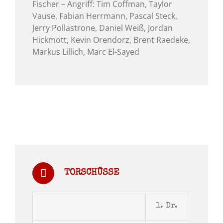
Fischer – Angriff: Tim Coffman, Taylor
Vause, Fabian Herrmann, Pascal Steck,
Jerry Pollastrone, Daniel Weiß, Jordan
Hickmott, Kevin Orendorz, Brent Raedeke,
Markus Lillich, Marc El-Sayed
TORSCHÜSSE
1. Dr.
2. Dr.