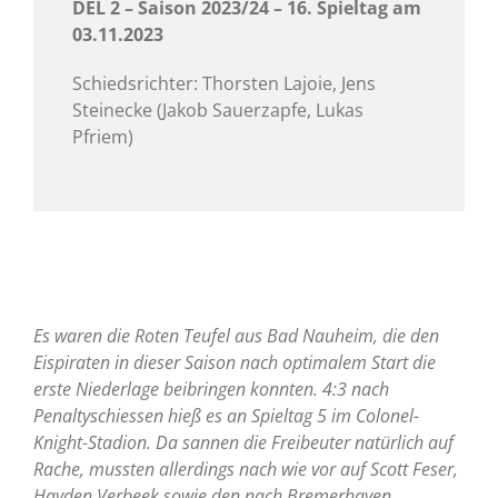
DEL 2 – Saison 2023/24 – 16. Spieltag am
03.11.2023
Schiedsrichter: Thorsten Lajoie, Jens
Steinecke (Jakob Sauerzapfe, Lukas
Pfriem)
Es waren die Roten Teufel aus Bad Nauheim, die den
Eispiraten in dieser Saison nach optimalem Start die
erste Niederlage beibringen konnten. 4:3 nach
Penaltyschiessen hieß es an Spieltag 5 im Colonel-
Knight-Stadion. Da sannen die Freibeuter natürlich auf
Rache, mussten allerdings nach wie vor auf Scott Feser,
Hayden Verbeek sowie den nach Bremerhaven