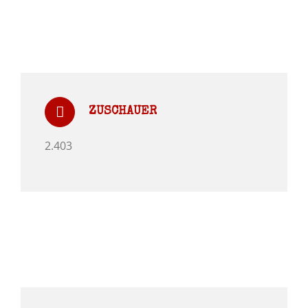
ZUSCHAUER
2.403