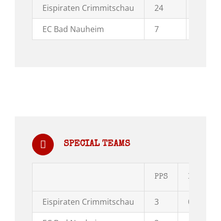
Eispiraten Crimmitschau
24
6
EC Bad Nauheim
7
15
SPECIAL TEAMS
PPS
PPG
Eispiraten Crimmitschau
3
0