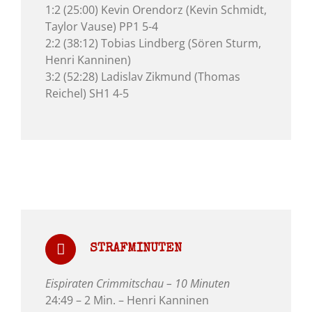
1:2 (25:00) Kevin Orendorz (Kevin Schmidt,
Taylor Vause) PP1 5-4
2:2 (38:12) Tobias Lindberg (Sören Sturm,
Henri Kanninen)
3:2 (52:28) Ladislav Zikmund (Thomas
Reichel) SH1 4-5
STRAFMINUTEN
Eispiraten Crimmitschau – 10 Minuten
24:49 – 2 Min. – Henri Kanninen