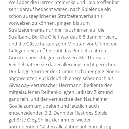
Weil aber die Herren Steinecke und Lajoie offenbar
sehr darauf bedacht waren, nach Spielende ein
schön ausgeglichenes Strafzeitenverhältnis
vorweisen zu können, gingen bis zum
Strafzeitenremis nur die Hausherren auf die
Strafbank. Bei Ole Olleff war das 8:8 dann erreicht,
und die Gäste hatten zehn Minuten vor Ultimo die
Gelegenheit, in Überzahl das Pendel zu ihren
Gunsten ausschlagen zu lassen. Mit Thomas
Reichel hatten sie dabei allerdings nicht gerechnet.
Der lange Stürmer der Crimmitschauer ging einem
abgewehrten Puck deutlich energischer nach als
Giveaway-Verursacher Herrmann, bediente den
mitgelaufenen Reihenkollegen Ladislav Zikmund
ganz fein, und der vernaschte den Nauheimer
Goalie zum umjubelten und letztlich auch
entscheidenden 3:2. Denn der Rest des Spiels
gehörte Oleg Shilin, der immer wieder
anrennenden Gästen alle Zähne auf einmal zog