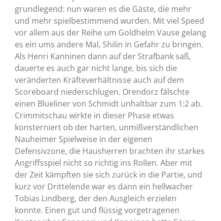
grundlegend: nun waren es die Gäste, die mehr
und mehr spielbestimmend wurden. Mit viel Speed
vor allem aus der Reihe um Goldhelm Vause gelang
es ein ums andere Mal, Shilin in Gefahr zu bringen.
Als Henri Kanninen dann auf der Strafbank saß,
dauerte es auch gar nicht lange, bis sich die
veränderten Kräfteverhältnisse auch auf dem
Scoreboard niederschlugen. Orendorz fälschte
einen Blueliner von Schmidt unhaltbar zum 1:2 ab.
Crimmitschau wirkte in dieser Phase etwas
konsterniert ob der harten, unmißverständlichen
Nauheimer Spielweise in der eigenen
Defensivzone, die Hausherren brachten ihr starkes
Angriffsspiel nicht so richtig ins Rollen. Aber mit
der Zeit kämpften sie sich zurück in die Partie, und
kurz vor Drittelende war es dann ein hellwacher
Tobias Lindberg, der den Ausgleich erzielen
konnte. Einen gut und flüssig vorgetragenen