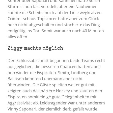
Konter über Saponari und Kanninen hatte Sören
Sturm schon fast veredelt, aber ein Nauheimer
konnte die Scheibe noch auf der Linie wegkratzen.
Crimmitschaus Topscorer hatte aber zum Glück
noch nicht abgeschalten und stocherte das Ding
endgültig ins Tor. Somit war auch nach 40 Minuten
alles offen.
Ziggy machts möglich
Den Schlussabschnitt begannen beide Teams recht
ausgeglichen, die besseren Chancen hatten aber
nun wieder die Eispiraten. Smith, Lindberg und
Balinson konnten Lunemann aber nicht
überwinden. Die Gäste spielten weiter gut mit,
zeigten auch das härtere Hockey und kauften den
Eispiraten somit einige gute Gelegenheiten mit
Aggressivität ab. Leidtragender war unter anderem
Vinny Saponari, der ziemlich derb gefällt wurde.