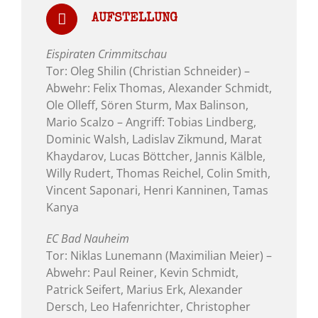
AUFSTELLUNG
Eispiraten Crimmitschau
Tor: Oleg Shilin (Christian Schneider) –
Abwehr: Felix Thomas, Alexander Schmidt,
Ole Olleff, Sören Sturm, Max Balinson,
Mario Scalzo – Angriff: Tobias Lindberg,
Dominic Walsh, Ladislav Zikmund, Marat
Khaydarov, Lucas Böttcher, Jannis Kälble,
Willy Rudert, Thomas Reichel, Colin Smith,
Vincent Saponari, Henri Kanninen, Tamas
Kanya
EC Bad Nauheim
Tor: Niklas Lunemann (Maximilian Meier) –
Abwehr: Paul Reiner, Kevin Schmidt,
Patrick Seifert, Marius Erk, Alexander
Dersch, Leo Hafenrichter, Christopher