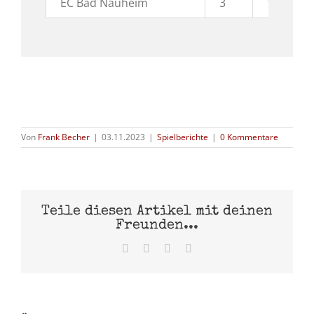
EC Bad Nauheim
3
1
Von
Frank Becher
|
03.11.2023
|
Spielberichte
|
0 Kommentare
Teile diesen Artikel mit deinen
Freunden...
Facebook
X
Pinterest
E-
Mail