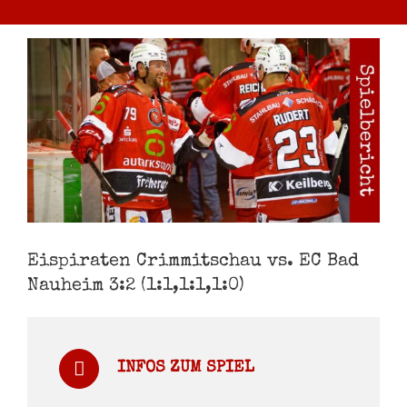
Zeige
grösseres
Bild
Eispiraten Crimmitschau vs. EC Bad
Nauheim 3:2 (1:1,1:1,1:0)
INFOS ZUM SPIEL