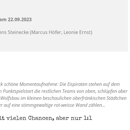
 am 22.09.2023
ens Steinecke (Marcus Höfer, Leonie Ernst)
ick schöne Momentaufnahme: Die Eispiraten stehen auf dem
Punktspielstart die restlichen Teams von oben, schlüpfen aber
Im Wolfsbau im kleinen beschaulichen oberfränkischen Städtchen
r auf eine stimmgewaltige rot-weisse Wand zählen…
t vielen Chancen, aber nur 1:1