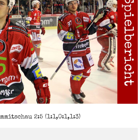
mitschau 2:5 (1:1,0:1,1:3)