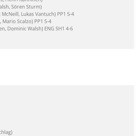
alsh, Sören Sturm)
 McNeill, Lukas Vantuch) PP1 5-4
, Mario Scalzo) PP1 5-4
nen, Dominic Walsh) ENG SH1 4-6
chlag)