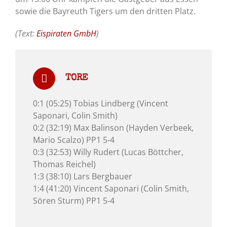
sowie die Bayreuth Tigers um den dritten Platz.
(Text:
Eispiraten GmbH
)
TORE
0:1 (05:25) Tobias Lindberg (Vincent
Saponari, Colin Smith)
0:2 (32:19) Max Balinson (Hayden Verbeek,
Mario Scalzo) PP1 5-4
0:3 (32:53) Willy Rudert (Lucas Böttcher,
Thomas Reichel)
1:3 (38:10) Lars Bergbauer
1:4 (41:20) Vincent Saponari (Colin Smith,
Sören Sturm) PP1 5-4