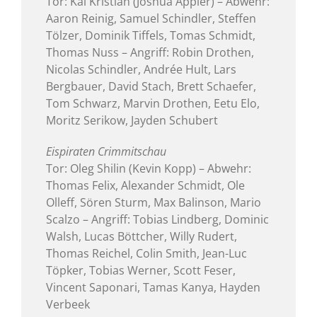
Tor: Kai Kristian (Joshua Appler) – Abwehr:
Aaron Reinig, Samuel Schindler, Steffen
Tölzer, Dominik Tiffels, Tomas Schmidt,
Thomas Nuss – Angriff: Robin Drothen,
Nicolas Schindler, Andrée Hult, Lars
Bergbauer, David Stach, Brett Schaefer,
Tom Schwarz, Marvin Drothen, Eetu Elo,
Moritz Serikow, Jayden Schubert
Eispiraten Crimmitschau
Tor: Oleg Shilin (Kevin Kopp) – Abwehr:
Thomas Felix, Alexander Schmidt, Ole
Olleff, Sören Sturm, Max Balinson, Mario
Scalzo – Angriff: Tobias Lindberg, Dominic
Walsh, Lucas Böttcher, Willy Rudert,
Thomas Reichel, Colin Smith, Jean-Luc
Töpker, Tobias Werner, Scott Feser,
Vincent Saponari, Tamas Kanya, Hayden
Verbeek