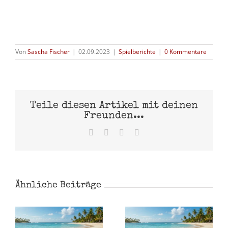
Von
Sascha Fischer
|
02.09.2023
|
Spielberichte
|
0 Kommentare
Teile diesen Artikel mit deinen
Freunden...
Facebook
X
Pinterest
E-
Mail
Ähnliche Beiträge
Eispiraten