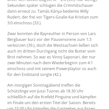
Sekunden später schlugen die Crimmitschauer
dann erneut zu. Tamás Kánya bediente Willy
Rudert, der frei vor Tigers-Goalie Kai Kristian zum
3:0 einschoss (33.).
Zwar konnten die Bayreuther in Person von Lars
Bergbauer kurz vor der Pausensirene zum 1:3
verkürzen (39.), doch die Westsachsen ließen sich
auch im dritten Durchgang nicht die Butter vom
Brot nehmen. So war es Vinny Saponari, der nur
zwei Minuten nach dem Wiederbeginn zum 4:1
einschoss und mit seinem Powerplaytor so auch
für den Endstand sorgte (42.).
Am morgigen Sonntagabend treffen die
Schützlinge von Jussi Tuores ab 18.30 Uhr
schließlich auf die Krefeld Pinguine und kämpfen
im Finale um den ersten Titel der Saison. Bereits
um 15.00 Uhr kämpfen die Gastgeber aus Essen