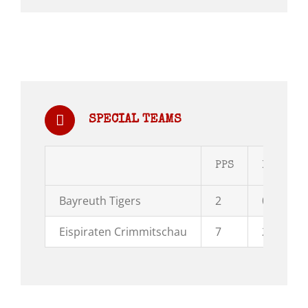
SPECIAL TEAMS
PPS
PPG
Bayreuth Tigers
2
0
Eispiraten Crimmitschau
7
2