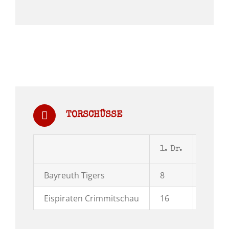
TORSCHÜSSE
1. Dr.
2. Dr.
Bayreuth Tigers
8
10
Eispiraten Crimmitschau
16
13