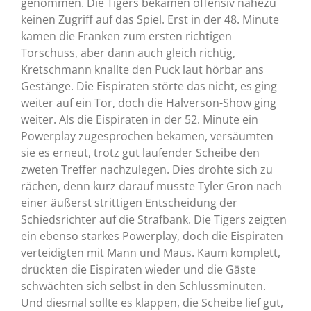
genommen. Die Tigers bekamen offensiv nahezu
keinen Zugriff auf das Spiel. Erst in der 48. Minute
kamen die Franken zum ersten richtigen
Torschuss, aber dann auch gleich richtig,
Kretschmann knallte den Puck laut hörbar ans
Gestänge. Die Eispiraten störte das nicht, es ging
weiter auf ein Tor, doch die Halverson-Show ging
weiter. Als die Eispiraten in der 52. Minute ein
Powerplay zugesprochen bekamen, versäumten
sie es erneut, trotz gut laufender Scheibe den
zweten Treffer nachzulegen. Dies drohte sich zu
rächen, denn kurz darauf musste Tyler Gron nach
einer äußerst strittigen Entscheidung der
Schiedsrichter auf die Strafbank. Die Tigers zeigten
ein ebenso starkes Powerplay, doch die Eispiraten
verteidigten mit Mann und Maus. Kaum komplett,
drückten die Eispiraten wieder und die Gäste
schwächten sich selbst in den Schlussminuten.
Und diesmal sollte es klappen, die Scheibe lief gut,