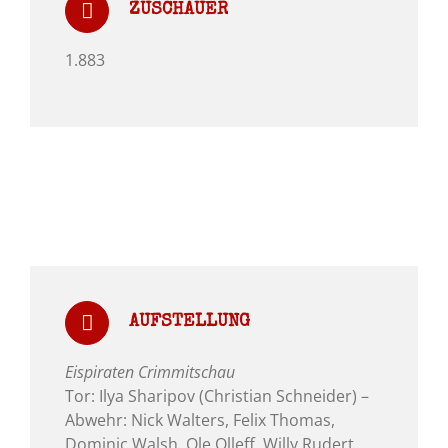
ZUSCHAUER
1.883
AUFSTELLUNG
Eispiraten Crimmitschau
Tor: Ilya Sharipov (Christian Schneider) –
Abwehr: Nick Walters, Felix Thomas,
Dominic Walsh, Ole Olleff, Willy Rudert,