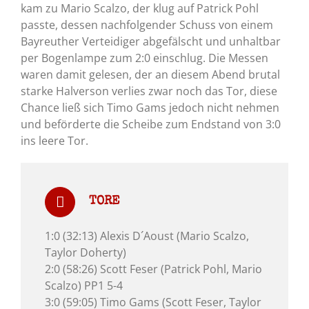
kam zu Mario Scalzo, der klug auf Patrick Pohl
passte, dessen nachfolgender Schuss von einem
Bayreuther Verteidiger abgefälscht und unhaltbar
per Bogenlampe zum 2:0 einschlug. Die Messen
waren damit gelesen, der an diesem Abend brutal
starke Halverson verlies zwar noch das Tor, diese
Chance ließ sich Timo Gams jedoch nicht nehmen
und beförderte die Scheibe zum Endstand von 3:0
ins leere Tor.
TORE
1:0 (32:13) Alexis D´Aoust (Mario Scalzo,
Taylor Doherty)
2:0 (58:26) Scott Feser (Patrick Pohl, Mario
Scalzo) PP1 5-4
3:0 (59:05) Timo Gams (Scott Feser, Taylor