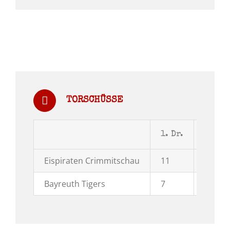
TORSCHÜSSE
1. Dr.
2. Dr.
Eispiraten Crimmitschau
11
12
Bayreuth Tigers
7
10