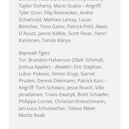
Taylor Doherty, Mario Scalzo – Angriff:
Tyler Gron, Filip Reisnecker, Andre
Schietzold, Mathieu Lemay, Lucas
Böttcher, Timo Gams, Patrick Pohl, Alexis
D´Aoust, Jannis Kälble, Scott Feser, Henri
Kanninen, Tamás Kánya
Bayreuth Tigers
Tor: Brandon Halverson (Olafr Schmidt,
Joshua Appler) – Abwehr: Eric Stephan,
Lubor Pokovic, Simon Gnyp, Garret
Pruden, Dennis Dietmann, Patrick Kurz –
Angriff: Tom Schwarz, Jesse Roach, Ville
Järveläinen, Travis Ewanyk, Brett Schaefer,
Philippe Cornet, Christian Kretschmann,
Jan-Luca Schumacher, Tobias Meier,
Moritz Raab