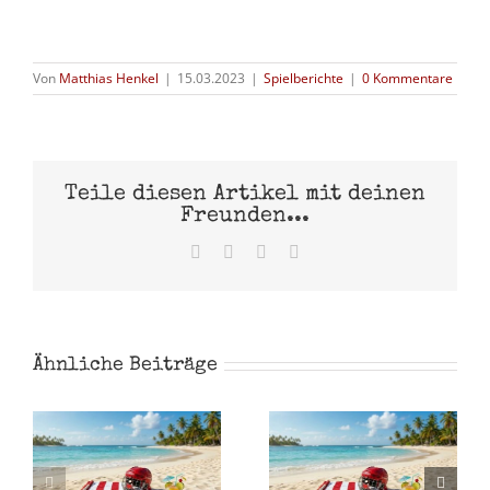
Von
Matthias Henkel
|
15.03.2023
|
Spielberichte
|
0 Kommentare
Teile diesen Artikel mit deinen
Freunden...
Facebook
X
Pinterest
E-
Mail
Ähnliche Beiträge
Eispiraten
Crimmitschau