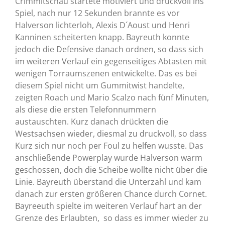
Crimmitschau startete motiviert und druckvoll ins
Spiel, nach nur 12 Sekunden brannte es vor
Halverson lichterloh, Alexis D´Aoust und Henri
Kanninen scheiterten knapp. Bayreuth konnte
jedoch die Defensive danach ordnen, so dass sich
im weiteren Verlauf ein gegenseitiges Abtasten mit
wenigen Torraumszenen entwickelte. Das es bei
diesem Spiel nicht um Gummitwist handelte,
zeigten Roach und Mario Scalzo nach fünf Minuten,
als diese die ersten Telefonnummern
austauschten. Kurz danach drückten die
Westsachsen wieder, diesmal zu druckvoll, so dass
Kurz sich nur noch per Foul zu helfen wusste. Das
anschließende Powerplay wurde Halverson warm
geschossen, doch die Scheibe wollte nicht über die
Linie. Bayreuth überstand die Unterzahl und kam
danach zur ersten größeren Chance durch Cornet.
Bayreeuth spielte im weiteren Verlauf hart an der
Grenze des Erlaubten, so dass es immer wieder zu