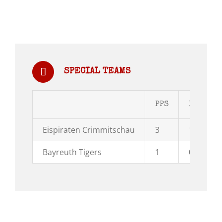
SPECIAL TEAMS
PPS
PPG
Eispiraten Crimmitschau
3
1
Bayreuth Tigers
1
0