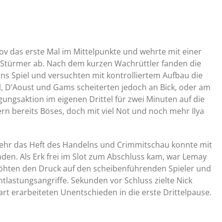
ov das erste Mal im Mittelpunkte und wehrte mit einer
 Stürmer ab. Nach dem kurzen Wachrüttler fanden die
s Spiel und versuchten mit kontrolliertem Aufbau die
l, D’Aoust und Gams scheiterten jedoch an Bick, oder am
gungsaktion im eigenen Drittel für zwei Minuten auf die
 bereits Böses, doch mit viel Not und noch mehr Ilya
ehr das Heft des Handelns und Crimmitschau konnte mit
binden. Als Erk frei im Slot zum Abschluss kam, war Lemay
rhöhten den Druck auf den scheibenführenden Spieler und
lastungsangriffe. Sekunden vor Schluss zielte Nick
art erarbeiteten Unentschieden in die erste Drittelpause.