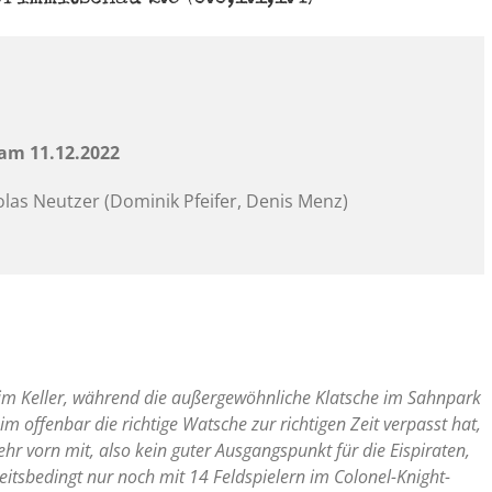
 am 11.12.2022
olas Neutzer (Dominik Pfeifer, Denis Menz)
ief im Keller, während die außergewöhnliche Klatsche im Sahnpark
 offenbar die richtige Watsche zur richtigen Zeit verpasst hat,
r vorn mit, also kein guter Ausgangspunkt für die Eispiraten,
eitsbedingt nur noch mit 14 Feldspielern im Colonel-Knight-