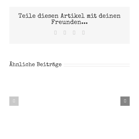
Teile diesen Artikel mit deinen
Freunden...
Facebook
X
Pinterest
E-
Mail
Ähnliche Beiträge
Noah
Steve
Garthe
Majher