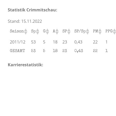
Statistik Crimmitschau:
Stand: 15.11.2022
Saison
Sp
G
A
SP
SP/Sp
PM
PPG
2011/12
53
5
18
23
0,43
22
1
GESAMT
53
5
18
23
0,43
22
1
Karrierestatistik: