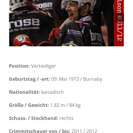
Position:
Verteidiger
Geburtstag / -ort:
09. Mai 1973 / Burnaby
Nationalität:
kanadisch
Größe / Gewicht:
1.82 m / 84 kg
Schuss- / Stockhand:
rechts
Crimmitschauer von / bis:
2011 / 2012