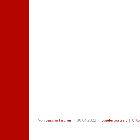
Von
Sascha Fischer
|
30.04.2022
|
Spielerportrait
|
0 K