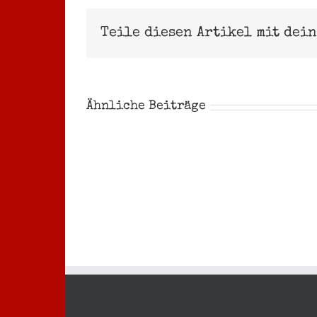
Teile diesen Artikel mit dei
Ähnliche Beiträge
Noah
Steve
Garthe
Majher