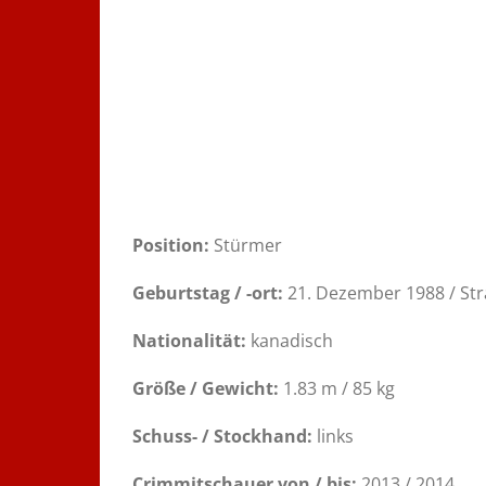
Position:
Stürmer
Geburtstag / -ort:
21. Dezember 1988 / Str
Nationalität:
kanadisch
Größe / Gewicht:
1.83 m / 85 kg
Schuss- / Stockhand:
links
Crimmitschauer von / bis:
2013 / 2014