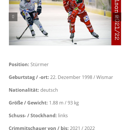
Position:
Stürmer
Geburtstag / -ort:
22. Dezember 1998 / Wismar
Nationalität:
deutsch
Größe / Gewicht:
1.88 m / 93 kg
Schuss- / Stockhand:
links
Crimmitschauer von / bis:
2021 / 2022