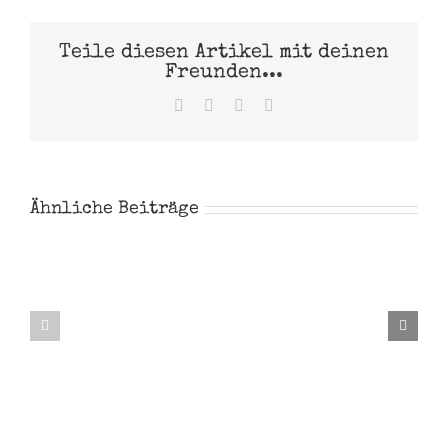
Teile diesen Artikel mit deinen
Freunden...
Facebook
X
Pinterest
E-
Mail
Ähnliche Beiträge
Noah
Steve
Garthe
Majher