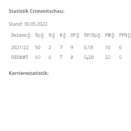
Statistik Crimmitschau:
Stand: 30.05.2022
Saison
Sp
G
A
SP
SP/Sp
PM
PPG
2021/22
50
2
7
9
0,18
10
0
GESAMT
50
2
7
9
0,18
10
0
Karrierestatistik: