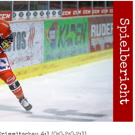
rimmitschau 4:1 (0:0,2:0,2:1)