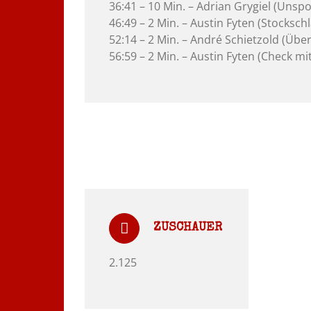
36:41 – 10 Min. – Adrian Grygiel (Unspo
46:49 – 2 Min. – Austin Fyten (Stocksch
52:14 – 2 Min. – André Schietzold (Übe
56:59 – 2 Min. – Austin Fyten (Check m
ZUSCHAUER
2.125