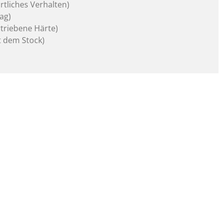
rtliches Verhalten)
lag)
rtriebene Härte)
it dem Stock)