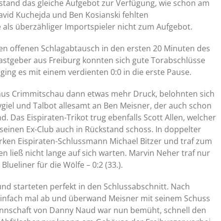
tand das gleiche Aufgebot zur Verfügung, wie schon am
David Kuchejda und Ben Kosianski fehlten
 als überzähliger Importspieler nicht zum Aufgebot.
en offenen Schlagabtausch in den ersten 20 Minuten des
 Gastgeber aus Freiburg konnten sich gute Torabschlüsse
g ging es mit einem verdienten 0:0 in die erste Pause.
aus Crimmitschau dann etwas mehr Druck, belohnten sich
rygiel und Talbot allesamt an Ben Meisner, der auch schon
 Das Eispiraten-Trikot trug ebenfalls Scott Allen, welcher
seinen Ex-Club auch in Rückstand schoss. In doppelter
rken Eispiraten-Schlussmann Michael Bitzer und traf zum
en ließ nicht lange auf sich warten. Marvin Neher traf nur
lueliner für die Wölfe – 0:2 (33.).
und starteten perfekt in den Schlussabschnitt. Nach
 einfach mal ab und überwand Meisner mit seinem Schuss
Mannschaft von Danny Naud war nun bemüht, schnell den