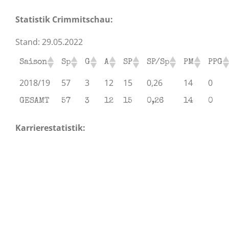
Statistik Crimmitschau:
Stand: 29.05.2022
Saison
Sp
G
A
SP
SP/Sp
PM
PPG
2018/19
57
3
12
15
0,26
14
0
GESAMT
57
3
12
15
0,26
14
0
Karrierestatistik: