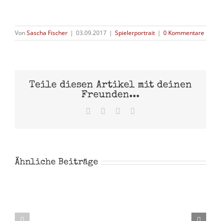
Von
Sascha Fischer
|
03.09.2017
|
Spielerportrait
|
0 Kommentare
Teile diesen Artikel mit deinen
Freunden...
Facebook
X
Pinterest
E-
Mail
Ähnliche Beiträge