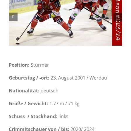
Position:
Stürmer
Geburtstag / -ort:
23. August 2001 / Werdau
Nationalität:
deutsch
Größe / Gewicht:
1.77 m / 71 kg
Schuss- / Stockhand:
links
Crimmitschauer von / bis:
2020/ 2024