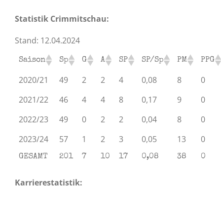
Statistik Crimmitschau:
Stand: 12.04.2024
Saison
Sp
G
A
SP
SP/Sp
PM
PPG
2020/21
49
2
2
4
0,08
8
0
2021/22
46
4
4
8
0,17
9
0
2022/23
49
0
2
2
0,04
8
0
2023/24
57
1
2
3
0,05
13
0
GESAMT
201
7
10
17
0,08
38
0
Karrierestatistik: