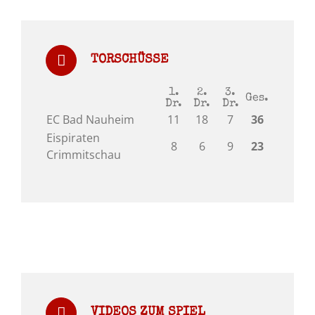
TORSCHÜSSE
1.
2.
3.
Ges.
Dr.
Dr.
Dr.
EC Bad Nauheim
11
18
7
36
Eispiraten
8
6
9
23
Crimmitschau
VIDEOS ZUM SPIEL