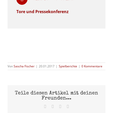
Tore und Pressekonferenz
Von
Sascha Fischer
|
20.01.2017
|
Spielberichte
|
0 Kommentare
Teile diesen Artikel mit deinen
Freunden...
Facebook
X
Pinterest
E-
Mail