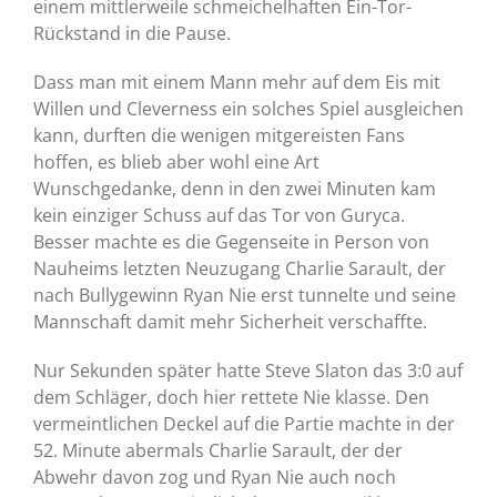
einem mittlerweile schmeichelhaften Ein-Tor-
Rückstand in die Pause.
Dass man mit einem Mann mehr auf dem Eis mit
Willen und Cleverness ein solches Spiel ausgleichen
kann, durften die wenigen mitgereisten Fans
hoffen, es blieb aber wohl eine Art
Wunschgedanke, denn in den zwei Minuten kam
kein einziger Schuss auf das Tor von Guryca.
Besser machte es die Gegenseite in Person von
Nauheims letzten Neuzugang Charlie Sarault, der
nach Bullygewinn Ryan Nie erst tunnelte und seine
Mannschaft damit mehr Sicherheit verschaffte.
Nur Sekunden später hatte Steve Slaton das 3:0 auf
dem Schläger, doch hier rettete Nie klasse. Den
vermeintlichen Deckel auf die Partie machte in der
52. Minute abermals Charlie Sarault, der der
Abwehr davon zog und Ryan Nie auch noch