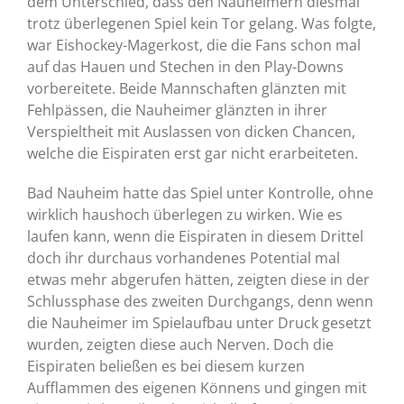
dem Unterschied, dass den Nauheimern diesmal
trotz überlegenen Spiel kein Tor gelang. Was folgte,
war Eishockey-Magerkost, die die Fans schon mal
auf das Hauen und Stechen in den Play-Downs
vorbereitete. Beide Mannschaften glänzten mit
Fehlpässen, die Nauheimer glänzten in ihrer
Verspieltheit mit Auslassen von dicken Chancen,
welche die Eispiraten erst gar nicht erarbeiteten.
Bad Nauheim hatte das Spiel unter Kontrolle, ohne
wirklich haushoch überlegen zu wirken. Wie es
laufen kann, wenn die Eispiraten in diesem Drittel
doch ihr durchaus vorhandenes Potential mal
etwas mehr abgerufen hätten, zeigten diese in der
Schlussphase des zweiten Durchgangs, denn wenn
die Nauheimer im Spielaufbau unter Druck gesetzt
wurden, zeigten diese auch Nerven. Doch die
Eispiraten beließen es bei diesem kurzen
Aufflammen des eigenen Könnens und gingen mit