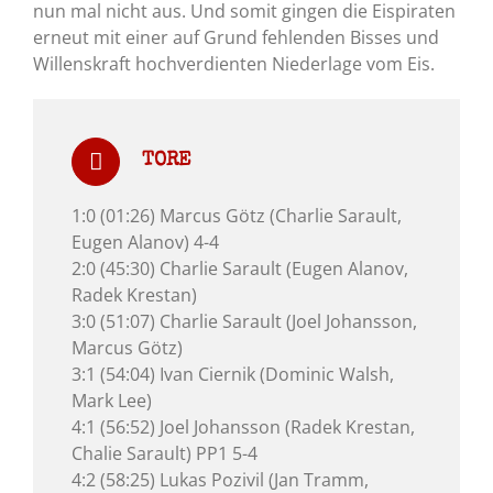
nun mal nicht aus. Und somit gingen die Eispiraten
erneut mit einer auf Grund fehlenden Bisses und
Willenskraft hochverdienten Niederlage vom Eis.
TORE
1:0 (01:26) Marcus Götz (Charlie Sarault,
Eugen Alanov) 4-4
2:0 (45:30) Charlie Sarault (Eugen Alanov,
Radek Krestan)
3:0 (51:07) Charlie Sarault (Joel Johansson,
Marcus Götz)
3:1 (54:04) Ivan Ciernik (Dominic Walsh,
Mark Lee)
4:1 (56:52) Joel Johansson (Radek Krestan,
Chalie Sarault) PP1 5-4
4:2 (58:25) Lukas Pozivil (Jan Tramm,