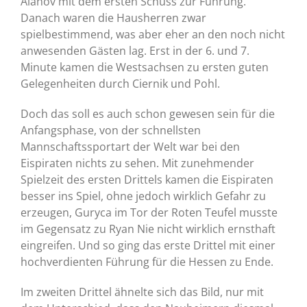
Alanov mit dem ersten Schuss zur Führung.
Danach waren die Hausherren zwar
spielbestimmend, was aber eher an den noch nicht
anwesenden Gästen lag. Erst in der 6. und 7.
Minute kamen die Westsachsen zu ersten guten
Gelegenheiten durch Ciernik und Pohl.
Doch das soll es auch schon gewesen sein für die
Anfangsphase, von der schnellsten
Mannschaftssportart der Welt war bei den
Eispiraten nichts zu sehen. Mit zunehmender
Spielzeit des ersten Drittels kamen die Eispiraten
besser ins Spiel, ohne jedoch wirklich Gefahr zu
erzeugen, Guryca im Tor der Roten Teufel musste
im Gegensatz zu Ryan Nie nicht wirklich ernsthaft
eingreifen. Und so ging das erste Drittel mit einer
hochverdienten Führung für die Hessen zu Ende.
Im zweiten Drittel ähnelte sich das Bild, nur mit