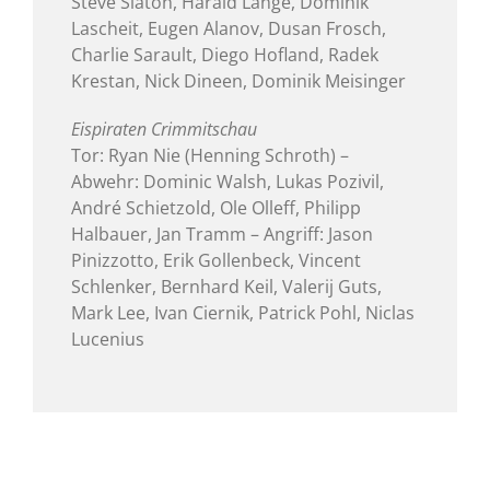
Steve Slaton, Harald Lange, Dominik
Lascheit, Eugen Alanov, Dusan Frosch,
Charlie Sarault, Diego Hofland, Radek
Krestan, Nick Dineen, Dominik Meisinger
Eispiraten Crimmitschau
Tor: Ryan Nie (Henning Schroth) –
Abwehr: Dominic Walsh, Lukas Pozivil,
André Schietzold, Ole Olleff, Philipp
Halbauer, Jan Tramm – Angriff: Jason
Pinizzotto, Erik Gollenbeck, Vincent
Schlenker, Bernhard Keil, Valerij Guts,
Mark Lee, Ivan Ciernik, Patrick Pohl, Niclas
Lucenius