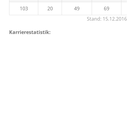
103
20
49
69
Stand: 15.12.2016
Karrierestatistik: