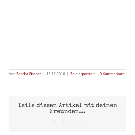
Von
Sascha Fischer
|
15.12.2016
|
Spielerportrait
|
0 Kommentare
Teile diesen Artikel mit deinen
Freunden...
Facebook
X
Pinterest
E-
Mail