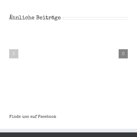
Ähnliche Beiträge
Noah
Steve
Garthe
Majher
Finde uns auf Facebook