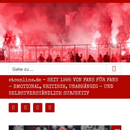
Zum
Inhalt
springen
Gehe zu ...
etconline.de - SEIT 1995 VON FANS FÜR FANS
- EMOTIONAL, KRITISCH, UNABHÄNGIG - UND
SELBSTVERSTÄNDLICH SUBJEKTIV