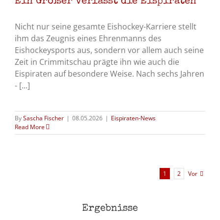
Ein Großer verlässt die Eispiraten
Nicht nur seine gesamte Eishockey-Karriere stellt
ihm das Zeugnis eines Ehrenmanns des
Eishockeysports aus, sondern vor allem auch seine
Zeit in Crimmitschau prägte ihn wie auch die
Eispiraten auf besondere Weise. Nach sechs Jahren
- [...]
By
Sascha Fischer
|
08.05.2026
|
Eispiraten-News
Read More
Vor
1
2
Ergebnisse