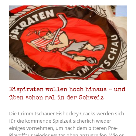
Eispiraten wollen hoch hinaus – und
üben schon mal in der Schweiz
Die Crimmitschauer Eishockey-Cracks werden sich
für die kommende Spielzeit sicherlich wieder
einiges vornehmen, um nach dem bitteren Pre-
Playoffaus wieder weiter oben anzugreifen. Wie es