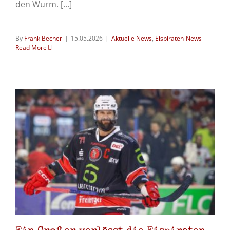
den Wurm. [...]
By
Frank Becher
|
15.05.2026
|
Aktuelle News
,
Eispiraten-News
Read More