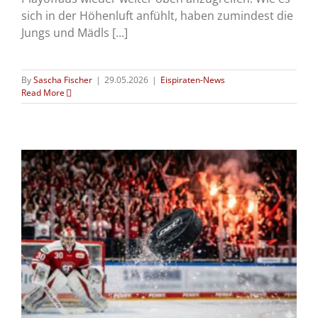
sich in der Höhenluft anfühlt, haben zumindest die
Jungs und Mädls [...]
By
Sascha Fischer
|
29.05.2026
|
Eispiraten-News
Read More