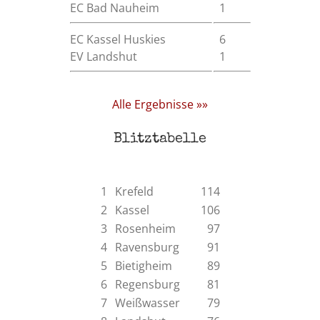
EC Bad Nauheim
1
EC Kassel Huskies
6
EV Landshut
1
Alle Ergebnisse »»
Blitztabelle
1
Krefeld
114
2
Kassel
106
3
Rosenheim
97
4
Ravensburg
91
5
Bietigheim
89
6
Regensburg
81
7
Weißwasser
79